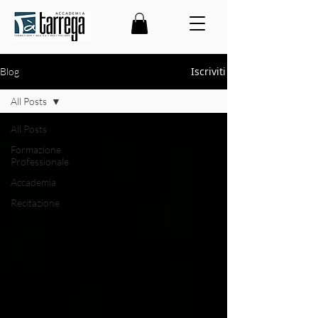
Iscriviti
Blog
All Posts
All Posts
Formazione
Professionale
Accademia
Recitazione