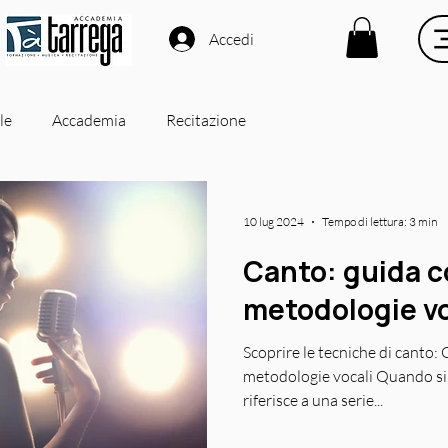
Accedi
le
Accademia
Recitazione
10 lug 2024
Tempo di lettura: 3 min
Canto: guida c
metodologie vo
Scoprire le tecniche di canto:
metodologie vocali Quando si pa
riferisce a una serie...