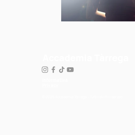
Accademia Tàrrega
Informativa
Privacy
© 2026 Accademia Tòrrega - Tutti i diritti riservati