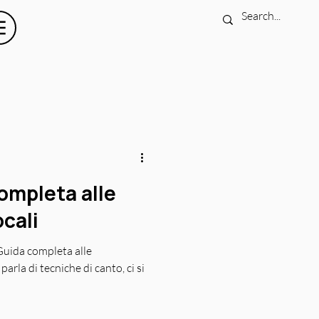
ompleta alle
cali
 Guida completa alle
rla di tecniche di canto, ci si