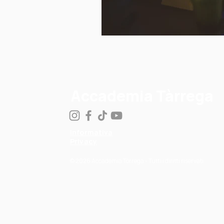
Accademia Tàrrega
Informativa
Privacy
© 2026 Accademia Tòrrega - Tutti i diritti riservati