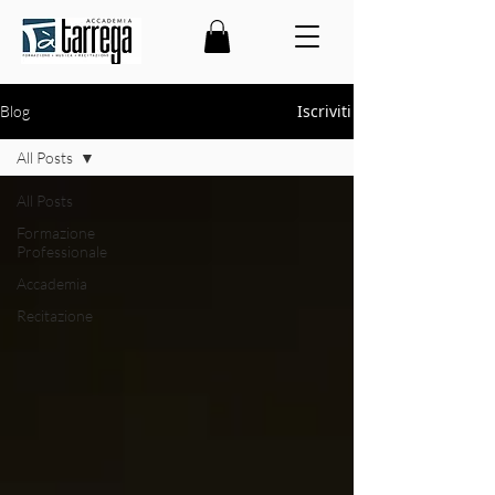
Iscriviti
Blog
All Posts
All Posts
Formazione
Professionale
Accademia
Recitazione