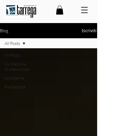
Iscriviti
Blog
All Posts
All Posts
Formazione
Professionale
Accademia
Recitazione