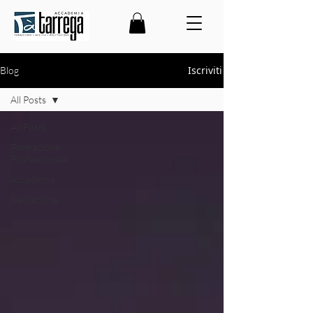
Iscriviti
Blog
All Posts
All Posts
Formazione
Professionale
Accademia
Recitazione