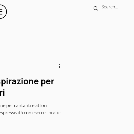
spirazione per
ri
one per cantanti e attori:
’espressività con esercizi pratici