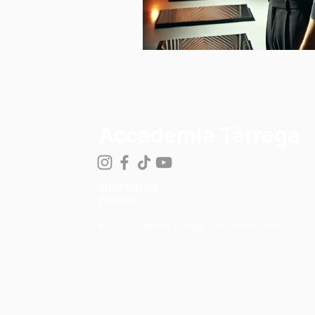
Accademia Tàrrega
Informativa
Privacy
© 2026 Accademia Tòrrega - Tutti i diritti riservati