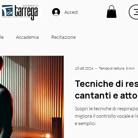
Accedi
le
Accademia
Recitazione
18 ott 2024
Tempo di lettura: 3 min
Tecniche di re
cantanti e atto
Scopri le tecniche di respirazi
migliora il controllo vocale e l
e semplici.