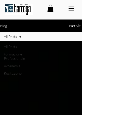
Iscriviti
Blog
All Posts
All Posts
Formazione
Professionale
Accademia
Recitazione