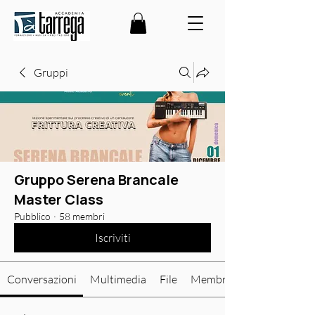
Gruppi
Gruppo Serena Brancale
Master Class
Pubblico
·
58 membri
Iscriviti
Conversazioni
Multimedia
File
Membri