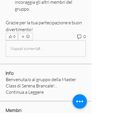
incoraggia gli altri membri del 
gruppo.
Grazie per la tua partecipazione e buon 
divertimento!
0
0
Napsat komentář...
Info
Benvenuta/o al gruppo della Master
Class di Serena Brancale!
...
Continua a Leggere
Membri
Gaia Gabriella
Segui