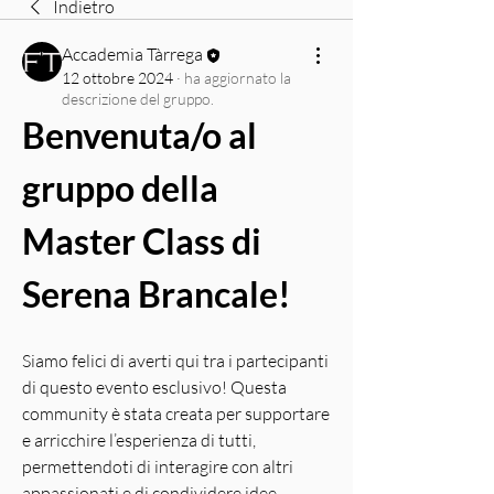
Indietro
Accademia Tàrrega
12 ottobre 2024
·
ha aggiornato la
descrizione del gruppo.
Benvenuta/o al 
gruppo della 
Master Class di 
Serena Brancale!
Siamo felici di averti qui tra i partecipanti 
di questo evento esclusivo! Questa 
community è stata creata per supportare 
e arricchire l’esperienza di tutti, 
permettendoti di interagire con altri 
appassionati e di condividere idee.