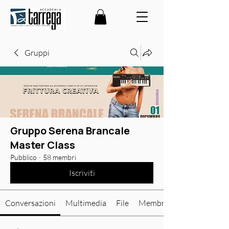
Gruppi
Gruppo Serena Brancale
Master Class
Pubblico
·
58 membri
Iscriviti
Conversazioni
Multimedia
File
Membri