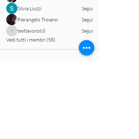
Silvia Liuzzi
Segui
Pierangelo Troiano
Segui
testlavoro63
Segui
testlavoro63
Vedi tutti i membri (58)
Accademia Tàrrega
Via Beato Angelico,