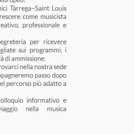
ici Tàrrega–Saint Louis
crescere come musicista
eativo, professionale e
egreteria per ricevere
gliate sui programmi, i
tà di ammissione.
ovarci nella nostra sede
compagneremo passo dopo
del percorso più adatto a
lloquio informativo e
iaggio nella musica