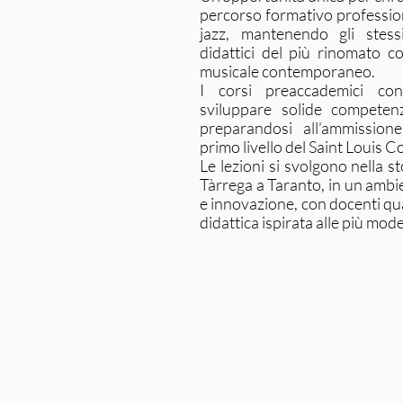
percorso formativo profession
jazz, mantenendo gli stess
didattici del più rinomato co
musicale contemporaneo.
I corsi preaccademici con
sviluppare solide competenz
preparandosi all’ammission
primo livello del Saint Louis C
Le lezioni si svolgono nella s
Tàrrega a Taranto, in un ambi
e innovazione, con docenti qua
didattica ispirata alle più mo