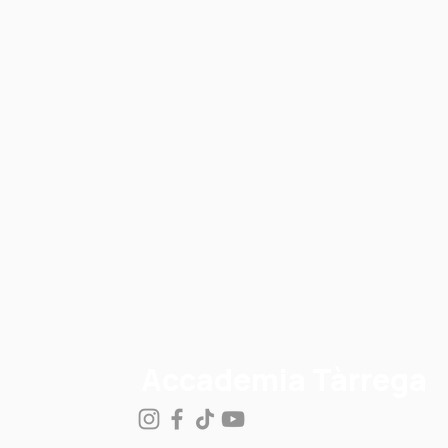
Accademia Tàrrega