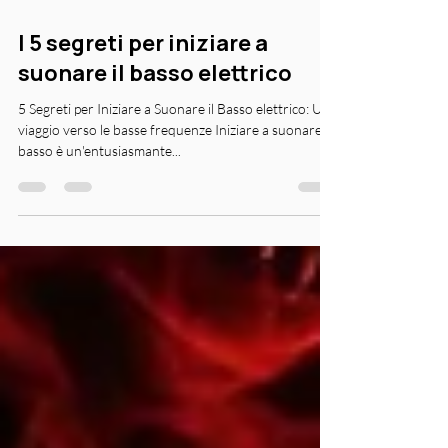
9 lug 2024
Tempo di lettura: 3 min
I 5 segreti per iniziare a
suonare il basso elettrico
5 Segreti per Iniziare a Suonare il Basso elettrico: Un
viaggio verso le basse frequenze Iniziare a suonare il
basso è un'entusiasmante...