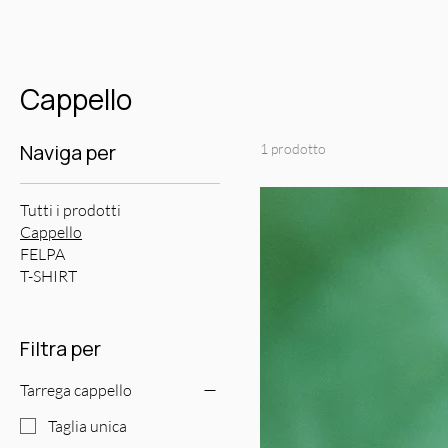
Cappello
Naviga per
1 prodotto
Tutti i prodotti
Cappello
FELPA
T-SHIRT
Filtra per
Tarrega cappello
Taglia unica