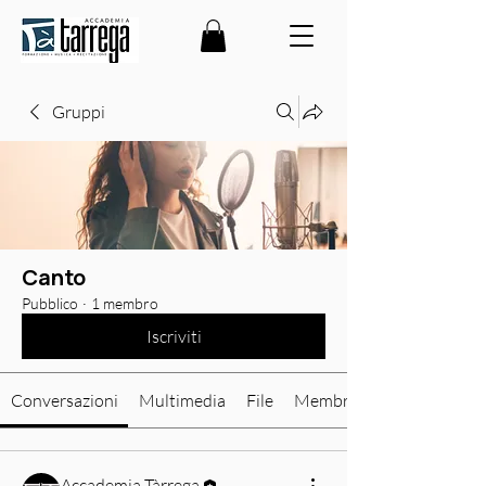
Gruppi
Canto
Pubblico
·
1 membro
Iscriviti
Conversazioni
Multimedia
File
Membri
Accademia Tàrrega