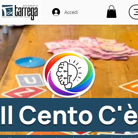
Accedi
Il Cento C'