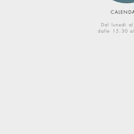
CALEND
Dal lunedì al
dalle 15.30 a