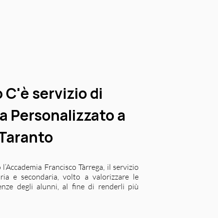
 C'è servizio di
 Personalizzato a
Taranto
 l’Accademia Francisco Tàrrega, il servizio
ia e secondaria, volto a valorizzare le
nze degli alunni, al fine di renderli più