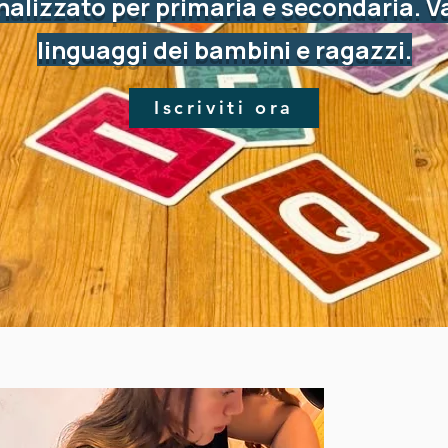
lizzato per primaria e secondaria. V
linguaggi dei bambini e ragazzi.
Iscriviti ora