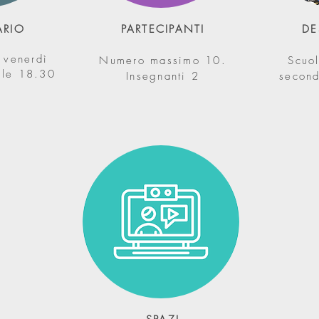
ARIO
PARTECIPANTI
DE
 venerdì
Numero massimo 10.
Scuol
lle 18.30
Insegnanti 2
second