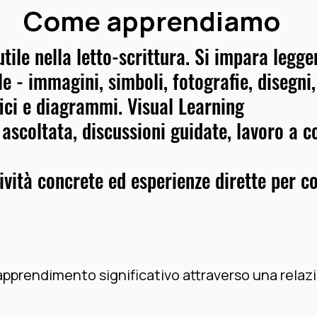
Come apprendiamo
utile nella letto-scrittura. Si impara legg
le - immagini, simboli, fotografie, disegn
fici e diagrammi. Visual Learning
 ascoltata, discussioni guidate, lavoro a c
tività concrete ed esperienze dirette per 
l'apprendimento significativo attraverso una relaz