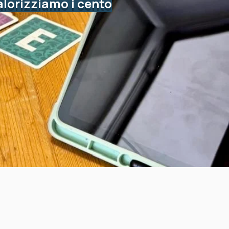
alorizziamo i cento