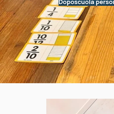
Doposcuola persona