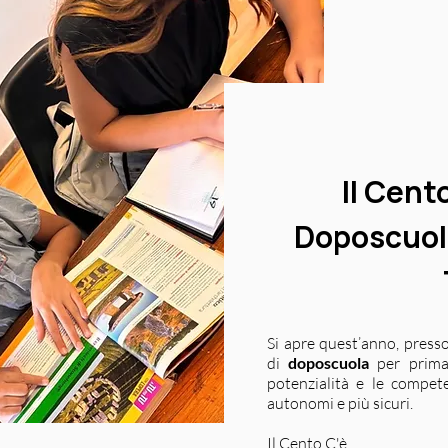
Il Cento
Doposcuola
Si apre quest’anno, presso
di
doposcuola
per primar
potenzialità e le compete
autonomi e più sicuri.
Il Cento C'è