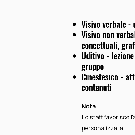
Visivo verbale - 
Visivo non verba
concettuali, gra
Uditivo - lezione
gruppo
Cinestesico - at
contenuti
Nota
Lo staff favorisce 
personalizzata